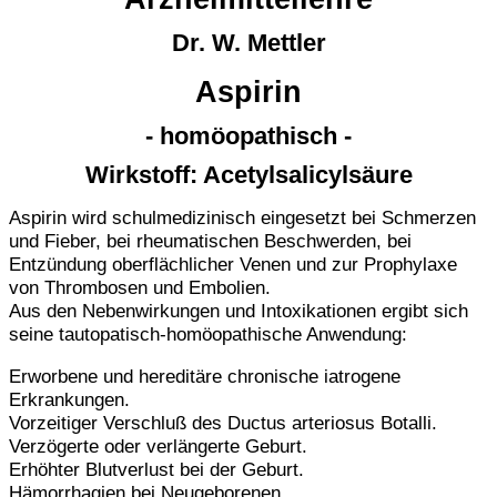
Dr. W. Mettler
Aspirin
- homöopathisch -
Wirkstoff: Acetylsalicylsäure
Aspirin wird schulmedizinisch eingesetzt bei Schmerzen
und Fieber, bei rheumatischen Beschwerden, bei
Entzündung oberflächlicher Venen und zur Prophylaxe
von Thrombosen und Embolien.
Aus den Nebenwirkungen und Intoxikationen ergibt sich
seine tautopatisch-homöopathische Anwendung:
Erworbene und hereditäre chronische iatrogene
Erkrankungen.
Vorzeitiger Verschluß des Ductus arteriosus Botalli.
Verzögerte oder verlängerte Geburt.
Erhöhter Blutverlust bei der Geburt.
Hämorrhagien bei Neugeborenen.