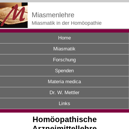
Miasmenlehre
Miasmatik in der Homöopathie
Home
Miasmatik
Forschung
Spenden
Materia medica
Dr. W. Mettler
Links
Homöopathische
Arzneimittellehre