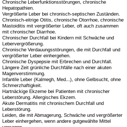
Chronische Leberfunktionsstörungen, chronische
Hepatopathien.
Vergrößerte Leber bei chronisch-septischen Zuständen.
Chronisch-eitrige Otitis, chronische Otorrhoe, chronische
Mastoiditis mit vergrößerter Leber, oft auch zusammen
mit chronischer Diarrhoe.
Chronischer Durchfall bei Kindern mit Schwäche und
Lebervergrößerung.
Chronische Verdauungsstörungen, die mit Durchfall und
vergrößerter Leber einhergehen.
Chronische Dyspepsie mit Erbrechen und Durchfall.
Längere Zeit grünliche Durchfälle nach einer akuten
Magenverstimmung.
Infantile Leber (Kalmegh, Med...), ohne Gelbsucht, ohne
Schmerzhaftigkeit.
Hartnäckige Ekzeme bei Patienten mit chronischer
Leberstörung. Allergisches Ekzem.
Akute Dermatitis mit chronischem Durchfall und
Leberstörung.
Leiden, die mit Abmagerung, Schwäche und vergrößerter
Leber einhergehen, wenn andere gutgewählte Mittel