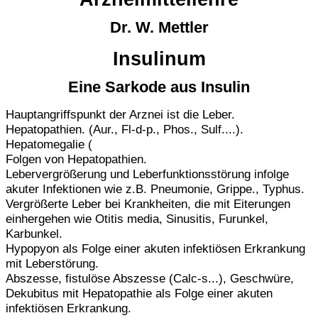
Dr. W. Mettler
Insulinum
Eine Sarkode aus Insulin
Hauptangriffspunkt der Arznei ist die Leber.
Hepatopathien. (Aur., Fl-d-p., Phos., Sulf....).
Hepatomegalie (
Folgen von Hepatopathien.
Lebervergrößerung und Leberfunktionsstörung infolge
akuter Infektionen wie z.B. Pneumonie, Grippe., Typhus.
Vergrößerte Leber bei Krankheiten, die mit Eiterungen
einhergehen wie Otitis media, Sinusitis, Furunkel,
Karbunkel.
Hypopyon als Folge einer akuten infektiösen Erkrankung
mit Leberstörung.
Abszesse, fistulöse Abszesse (Calc-s...), Geschwüre,
Dekubitus mit Hepatopathie als Folge einer akuten
infektiösen Erkrankung.