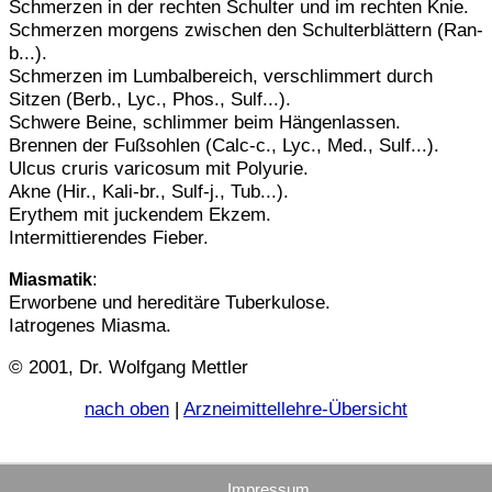
Schmerzen in der rechten Schulter und im rechten Knie.
Schmerzen morgens zwischen den Schulterblättern (Ran-
b...).
Schmerzen im Lumbalbereich, verschlimmert durch
Sitzen (Berb., Lyc., Phos., Sulf...).
Schwere Beine, schlimmer beim Hängenlassen.
Brennen der Fußsohlen (Calc-c., Lyc., Med., Sulf...).
Ulcus cruris varicosum mit Polyurie.
Akne (Hir., Kali-br., Sulf-j., Tub...).
Erythem mit juckendem Ekzem.
Intermittierendes Fieber.
:
Miasmatik
Erworbene und hereditäre Tuberkulose.
Iatrogenes Miasma.
© 2001, Dr. Wolfgang Mettler
nach oben
|
Arzneimittellehre-Übersicht
Impressum