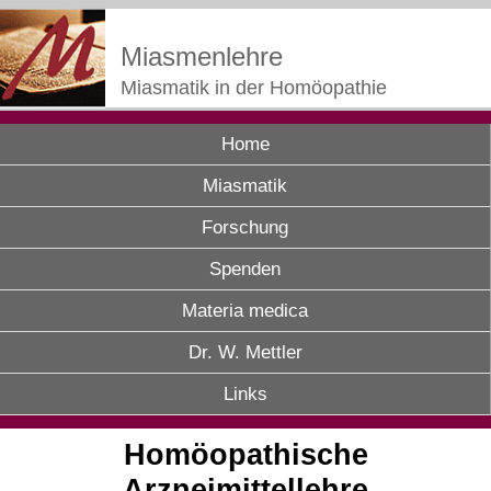
Miasmenlehre
Miasmatik in der Homöopathie
Home
Miasmatik
Forschung
Spenden
Materia medica
Dr. W. Mettler
Links
Homöopathische
Arzneimittellehre